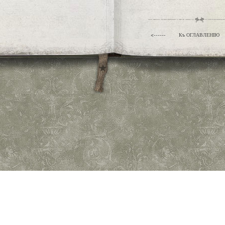
<------
Къ ОГЛАВЛЕНIЮ